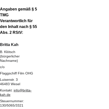
Angaben gemäß § 5 
TMG
Verantwortlich für 
den Inhalt nach § 55 
Abs. 2 RStV:
Britta Kah
B. Klötsch 
(bürgerlicher 
Nachname)
c/o
Flaggschiff Film OHG
Luisenstr. 3
46483 Wesel
Kontakt: 
info@britta-
kah.de
Steuernummer: 
130/5065/3321