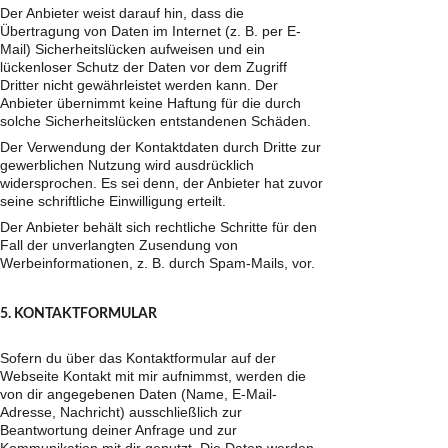
Der Anbieter weist darauf hin, dass die 
Übertragung von Daten im Internet (z. B. per E-
Mail) Sicherheitslücken aufweisen und ein 
lückenloser Schutz der Daten vor dem Zugriff 
Dritter nicht gewährleistet werden kann. Der 
Anbieter übernimmt keine Haftung für die durch 
solche Sicherheitslücken entstandenen Schäden.
Der Verwendung der Kontaktdaten durch Dritte zur 
gewerblichen Nutzung wird ausdrücklich 
widersprochen. Es sei denn, der Anbieter hat zuvor 
seine schriftliche Einwilligung erteilt.
Der Anbieter behält sich rechtliche Schritte für den 
Fall der unverlangten Zusendung von 
Werbeinformationen, z. B. durch Spam-Mails, vor.
5. KONTAKTFORMULAR
Sofern du über das Kontaktformular auf der 
Webseite Kontakt mit mir aufnimmst, werden die 
von dir angegebenen Daten (Name, E-Mail-
Adresse, Nachricht) ausschließlich zur 
Beantwortung deiner Anfrage und zur 
Kommunikation mit dir genutzt. Die Daten werden 